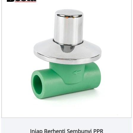
Injap Berhenti Sembunyi PPR