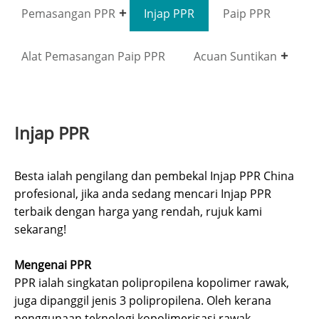
Pemasangan PPR
Injap PPR
Paip PPR
Alat Pemasangan Paip PPR
Acuan Suntikan
Injap PPR
Besta ialah pengilang dan pembekal Injap PPR China
profesional, jika anda sedang mencari Injap PPR
terbaik dengan harga yang rendah, rujuk kami
sekarang!
Mengenai PPR
PPR ialah singkatan polipropilena kopolimer rawak,
juga dipanggil jenis 3 polipropilena. Oleh kerana
penggunaan teknologi kopolimerisasi rawak,