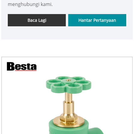
menghubungi kami.
Baca Lagi
Hantar Pertanyaan