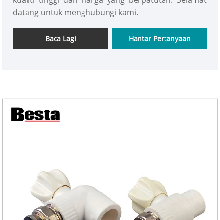
kualiti tinggi dan harga yang berpatutan. Selamat
datang untuk menghubungi kami.
Baca Lagi
Hantar Pertanyaan