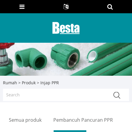
Rumah
>
Produk
> Injap PPR
Semua produk
Pembancuh Pancuran PPR