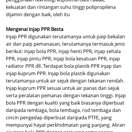
kekuatan dan rintangan suhu tinggi polipropilena
dijamin dengan baik, oleh itu
Mengenai injap PPR Besta
Injap PPR digunakan terutamanya untuk paip bekalan
air dan paip pemanasan, terutamanya termasuk jenis
berikut: injap bola PPR, injap henti PPR, injap sehala
PPR, injap pintu PPR, injap bola kesatuan PPR, injap
radiator PPR dll. Terdapat bola plastik PPR injap dan
injap kuprum PPR. Injap bola plastik digunakan
terutamanya untuk air sejuk dengan tekanan rendah.
Injap kuprum PPR sesuai untuk air panas dan sejuk
serta peralatan pemanas dengan tekanan tinggi. Injap
bola PPR dengan kualiti yang baik biasanya diperbuat
daripada tembaga, bola tembaga, rod tembaga dan
cincin pengedap diperbuat daripada PTFE, yang
mempunyai hayat perkhidmatan yang panjang. Aliran