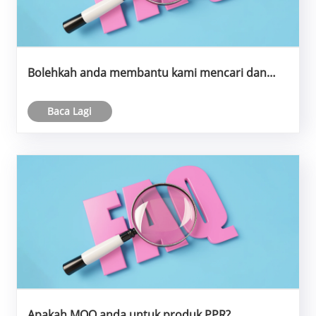
Bolehkah anda membantu kami mencari dan
membeli beberapa produk lain yang anda tidak
keluarkan?
Baca Lagi
Apakah MOQ anda untuk produk PPR?