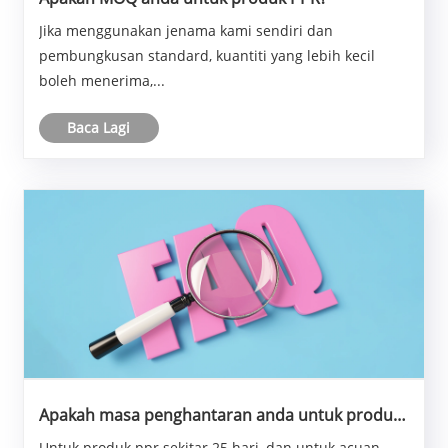
Jika menggunakan jenama kami sendiri dan
pembungkusan standard, kuantiti yang lebih kecil
boleh menerima,...
Baca Lagi
Apakah masa penghantaran anda untuk produk
PPR dan acuan suntikan?
Untuk produk ppr sekitar 25 hari, dan untuk acuan