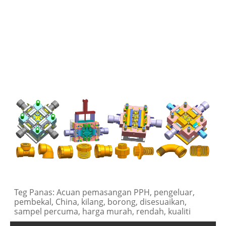
Ma
P
ac
Teg Panas: Acuan pemasangan PPH, pengeluar,
pembekal, China, kilang, borong, disesuaikan,
sampel percuma, harga murah, rendah, kualiti