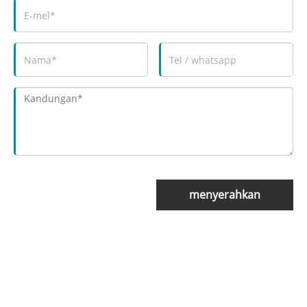
menyerahkan