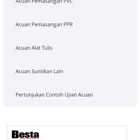
Acuan Pemasangan PVC
Acuan Pemasangan PPR
Acuan Alat Tulis
Acuan Suntikan Lain
Pertunjukan Contoh Ujian Acuan