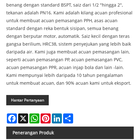
benang dengan standard BSPT, saiz dari 1/2 "hingga 2",
tekanan adalah PN16. Kami adalah kilang acuan profesional
untuk membuat acuan pemasangan PPH, asas acuan
standard dengan reka bentuk sisipan, semua benang
dengan berputar motor, automatik. Saiz kecil dengan teras
gangsa berilium, HRC38, sistem penyejukan yang lebih baik
daripada air. Kami juga membuat acuan pemasangan lain,
seperti acuan pemasangan PP, acuan pemasangan PVC,
acuan pemasangan PPR, acuan injap bola dan lain -lain.
Kami mempunyai lebih daripada 10 tahun pengalaman
untuk membuat acuan, dan 90% acuan kami untuk eksport.
Hantar Pertanyaan
Facebook
X
WhatsApp
Pinterest
LinkedIn
Share
Penerangan Produk