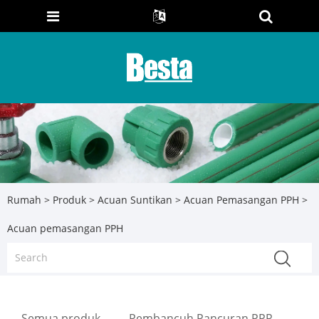
Rumah
>
Produk
>
Acuan Suntikan
>
Acuan Pemasangan PPH
>
Acuan pemasangan PPH
Semua produk
Pembancuh Pancuran PPR