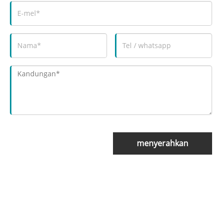
menyerahkan