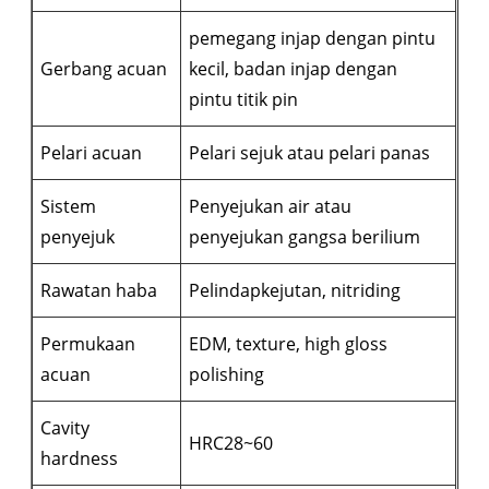
pemegang injap dengan pintu
Gerbang acuan
kecil, badan injap dengan
pintu titik pin
Pelari acuan
Pelari sejuk atau pelari panas
Sistem
Penyejukan air atau
penyejuk
penyejukan gangsa berilium
Rawatan haba
Pelindapkejutan, nitriding
Permukaan
EDM, texture, high gloss
acuan
polishing
Cavity
HRC28~60
hardness