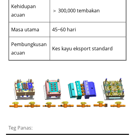
Kehidupan
＞ 300,000 tembakan
acuan
Masa utama
45~60 hari
Pembungkusan
Kes kayu eksport standard
acuan
Teg Panas: