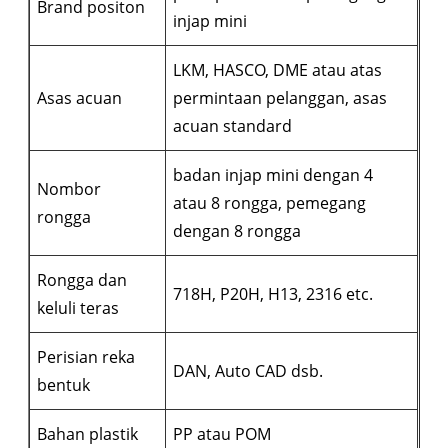
Brand positon
injap mini
LKM, HASCO, DME atau atas
Asas acuan
permintaan pelanggan, asas
acuan standard
badan injap mini dengan 4
Nombor
atau 8 rongga, pemegang
rongga
dengan 8 rongga
Rongga dan
718H, P20H, H13, 2316 etc.
keluli teras
Perisian reka
DAN, Auto CAD dsb.
bentuk
Bahan plastik
PP atau POM