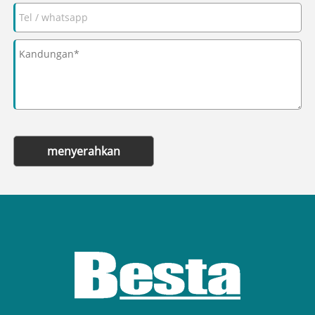
menyerahkan