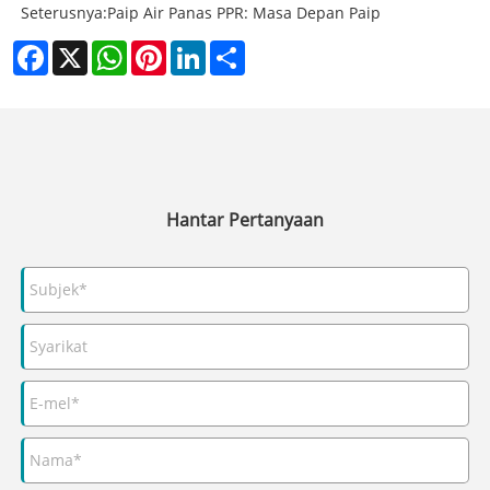
Seterusnya:
Paip Air Panas PPR: Masa Depan Paip
Facebook
X
WhatsApp
Pinterest
LinkedIn
Share
Hantar Pertanyaan